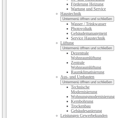
Förderung Heizung
Wartung und Service
Haustechnik
Untermenü öffnen und schließen
Wasser / Trinkwasser
Photovoltaik
Gebäudemanagement
Service Haustechnik
Lüftung
Untermenü öffnen und schließen
Dezentrale
Wohnraumlüftung
Zentrale
Wohnraumlüftung
Raumklimatisierung
Aus- und Umbauten
Untermenü öffnen und schließen
Technische
Modernisierung
Wohnungsmodernisierung
Kernbohrung
Trockenbau
Gebäudesanierung
Leistungen Gewerbekunden