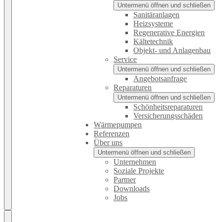
Untermenü öffnen und schließen
Sanitäranlagen
Heizsysteme
Regenerative Energien
Kältetechnik
Objekt- und Anlagenbau
Service
Untermenü öffnen und schließen
Angebotsanfrage
Reparaturen
Untermenü öffnen und schließen
Schönheitsreparaturen
Versicherungsschäden
Wärmepumpen
Referenzen
Über uns
Untermenü öffnen und schließen
Unternehmen
Soziale Projekte
Partner
Downloads
Jobs