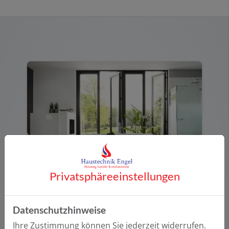
Privatsphäre­einstellungen
Badinspiration und Musterbäder
Mit den Musterbädern von Haustechnik
Datenschutzhinweise
Engel können Sie sich ein Bild davon
machen, wie Ihr neues Bad je nach
Ihre Zustimmung können Sie jederzeit widerrufen.